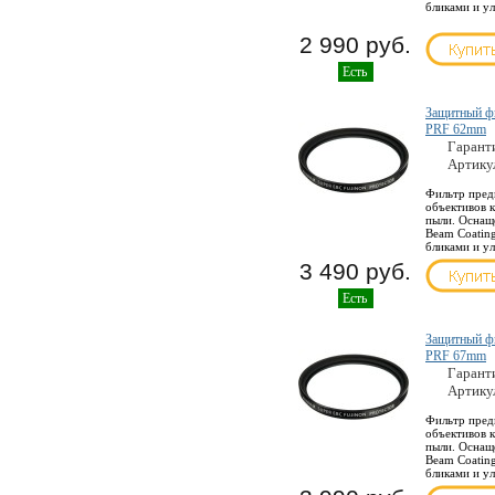
бликами и у
2 990 руб.
Есть
Защитный фил
PRF 62mm
Гарант
Артику
Фильтр пред
объективов к
пыли. Оснащ
Beam Coating
бликами и у
3 490 руб.
Есть
Защитный фил
PRF 67mm
Гарант
Артику
Фильтр пред
объективов к
пыли. Оснащ
Beam Coating
бликами и у