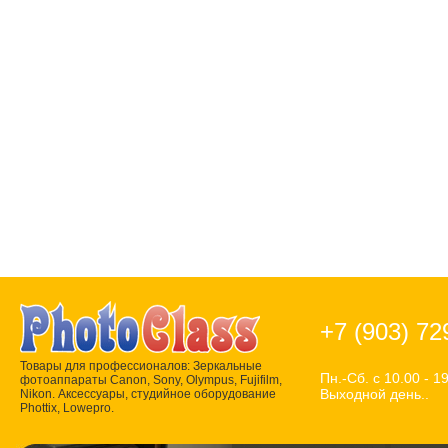
+7 (903) 72
Товары для профессионалов: Зеркальные
Пн.-Сб. с 10.00 - 19
фотоаппараты Canon, Sony, Olympus, Fujifilm,
Выходной день..
Nikon. Аксессуары, студийное оборудование
Phottix, Lowepro.