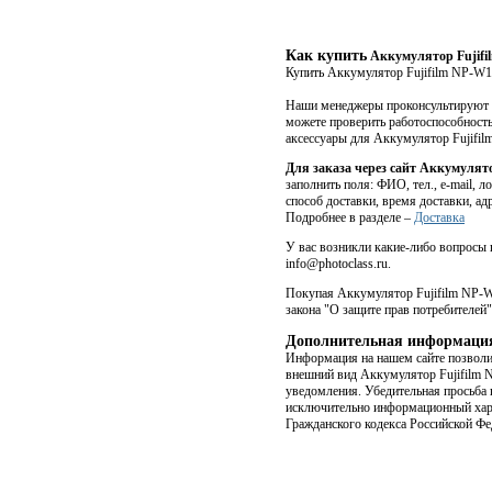
Как купить
Аккумулятор Fujifi
Купить Аккумулятор Fujifilm NP-W12
Наши менеджеры проконсультируют В
можете проверить работоспособность
аксессуары для Аккумулятор Fujifi
Для заказа через сайт Аккумулят
заполнить поля: ФИО, тел., e-mail, 
способ доставки, время доставки, ад
Подробнее в разделе –
Доставка
У вас возникли какие-либо вопросы п
info@photoclass.ru.
Покупая Аккумулятор Fujifilm NP-W1
закона "О защите прав потребителей"
Дополнительная информаци
Информация на нашем сайте позволит
внешний вид Аккумулятор Fujifilm 
уведомления. Убедительная просьба 
исключительно информационный хара
Гражданского кодекса Российской Фе