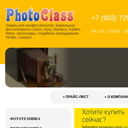
+7 (903) 72
Товары для профессионалов: Зеркальные
фотоаппараты Canon, Sony, Olympus, Fujifilm,
Пн.-Сб. с 10.00 - 1
Nikon. Аксессуары, студийное оборудование
Phottix, Lowepro.
» ПРАЙС-ЛИСТ
» О КОМПАН
ФОТОТЕХНИКА