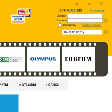
АВТОРИЗАЦИЯ
Регистрация
Логин:
Пароль:
Запомнить
Забыли пароль?
ТАКТЫ
» ОТЗЫВЫ
» CANON