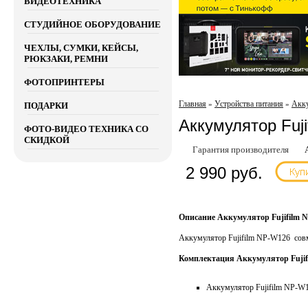
ВИДЕОТЕХНИКА
СТУДИЙНОЕ ОБОРУДОВАНИЕ
ЧЕХЛЫ, СУМКИ, КЕЙСЫ,
РЮКЗАКИ, РЕМНИ
ФОТОПРИНТЕРЫ
Главная
Устройства питания
Акк
»
»
ПОДАРКИ
Аккумулятор Fuj
ФОТО-ВИДЕО ТЕХНИКА СО
СКИДКОЙ
Гарантия производителя
2 990 руб.
Описание Аккумулятор Fujifilm 
Аккумулятор Fujifilm NP-W126 совме
Комплектация Аккумулятор Fujif
Аккумулятор Fujifilm NP-W