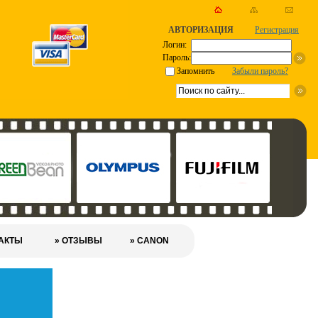
АВТОРИЗАЦИЯ
Регистрация
Логин:
Пароль:
Запомнить
Забыли пароль?
ТАКТЫ
» ОТЗЫВЫ
» CANON