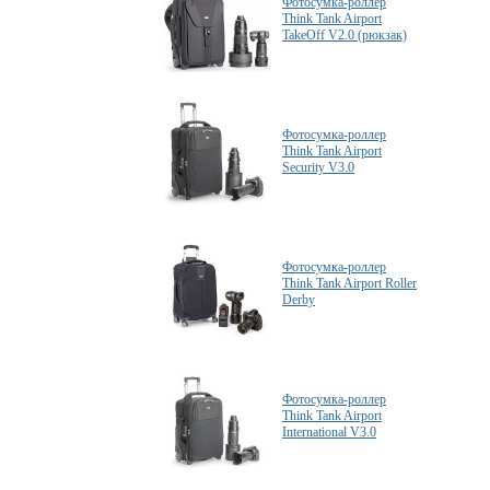
Фотосумка-роллер
Think Tank Airport
TakeOff V2.0 (рюкзак)
Фотосумка-роллер
Think Tank Airport
Security V3.0
Фотосумка-роллер
Think Tank Airport Roller
Derby
Фотосумка-роллер
Think Tank Airport
International V3.0