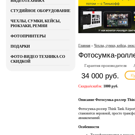
ВИДЕОТЕХНИКА
СТУДИЙНОЕ ОБОРУДОВАНИЕ
ЧЕХЛЫ, СУМКИ, КЕЙСЫ,
РЮКЗАКИ, РЕМНИ
ФОТОПРИНТЕРЫ
Главная
Чехлы, сумки, кейсы, рюк
»
ПОДАРКИ
Фотосумка-роллер
ФОТО-ВИДЕО ТЕХНИКА СО
СКИДКОЙ
Гарантия производителя
34 000 руб.
Скидка/кэшбэк:
1000 руб.
Описание Фотосумка-роллер Think 
Фотосумка-роллер Think Tank Airport
становится неровной, просто транс
авиакомпаний.
Особенности