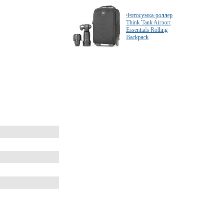
Фотосумка-роллер
Think Tank Airport
Essentials Rolling
Backpack