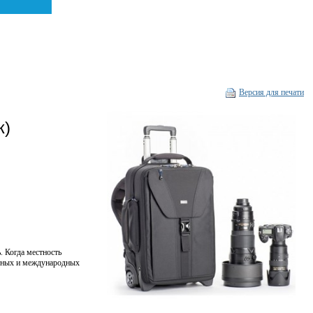
Версия для печати
к)
. Когда местность
стных и международных