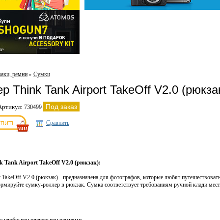
заки, ремни
Сумки
»
 Think Tank Airport TakeOff V2.0 (рюкза
Под заказ
Артикул:
730499
Сравнить
Tank Airport TakeOff V2.0 (рюкзак):
 TakeOff V2.0 (рюкзак) -
предназначена для фотографов, которые любят путешествовать
формируйте сумку-роллер
в рюкзак. Сумка соответствует требованиям ручной клади ме