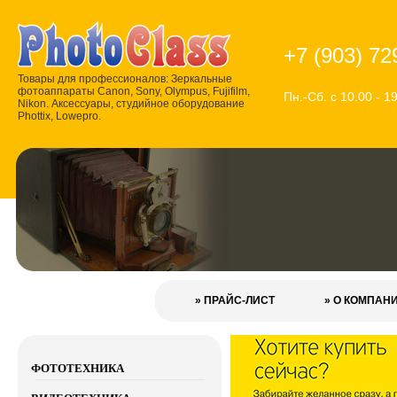
+7 (903) 72
Товары для профессионалов: Зеркальные
фотоаппараты Canon, Sony, Olympus, Fujifilm,
Пн.-Сб. с 10.00 - 1
Nikon. Аксессуары, студийное оборудование
Phottix, Lowepro.
» ПРАЙС-ЛИСТ
» О КОМПАН
ФОТОТЕХНИКА