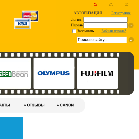
АВТОРИЗАЦИЯ
Регистрация
Логин:
Пароль:
Запомнить
Забыли пароль?
ТАКТЫ
» ОТЗЫВЫ
» CANON