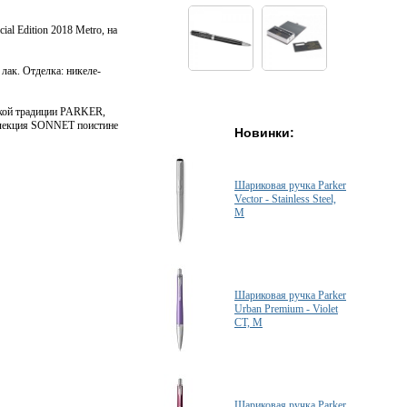
l Edition 2018 Metro, на
лак. Отделка: никеле-
ской традиции PARKER,
оллекция SONNET поистине
Новинки:
Шариковая ручка Parker
Vector - Stainless Steel,
M
Шариковая ручка Parker
Urban Premium - Violet
CT, M
Шариковая ручка Parker