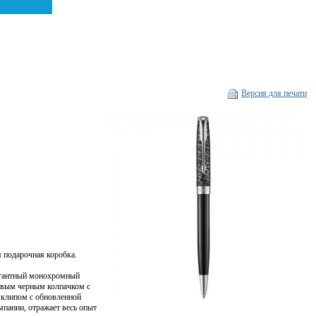
Версия для печати
 подарочная коробка.
легантный монохромный
товым черным колпачком с
 клипом с обновленной
мпании, отражает весь опыт